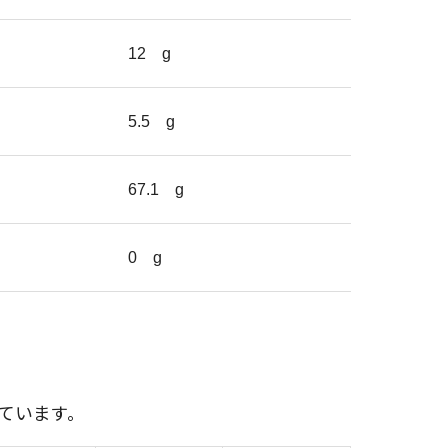
12
g
5.5
g
67.1
g
0
g
ています。