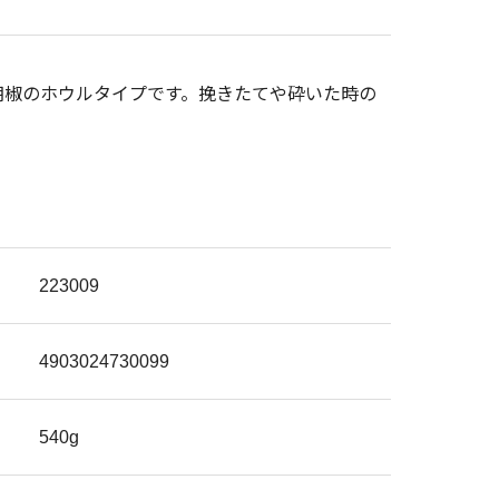
胡椒のホウルタイプです。挽きたてや砕いた時の
223009
4903024730099
540g