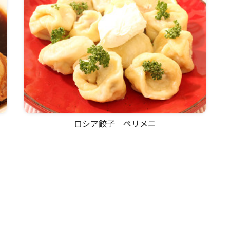
ロシア餃子 ペリメニ