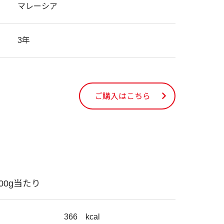
マレーシア
3年
ご購入はこちら
100g当たり
366
kcal