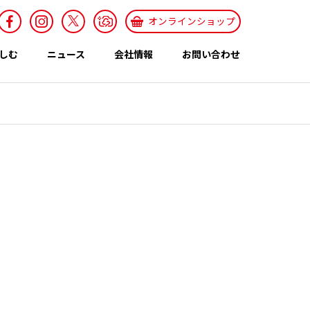
オンラインショップ
しむ
ニュース
会社情報
お問い合わせ
採用情報
Recruit
特集ページ
テーマ
世界のカレー特集
エスニックレシ