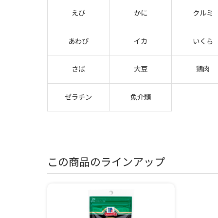
えび
かに
クルミ
あわび
イカ
いくら
さば
大豆
鶏肉
ゼラチン
魚介類
この商品のラインアップ