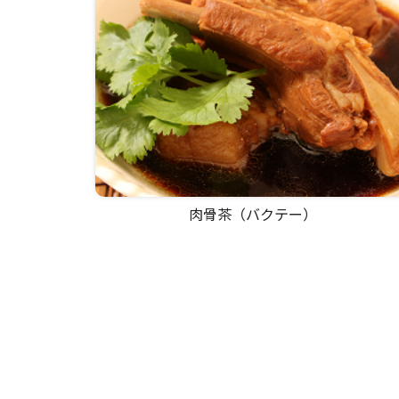
肉骨茶（バクテー）