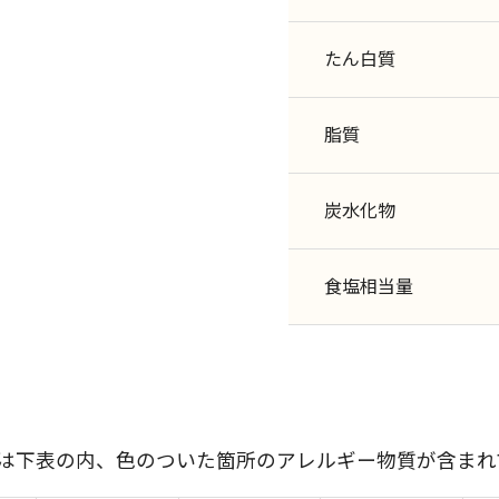
たん白質
脂質
炭水化物
食塩相当量
には下表の内、色のついた箇所のアレルギー物質が含まれ