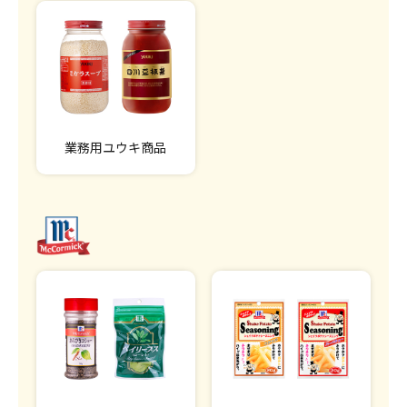
業務用ユウキ商品