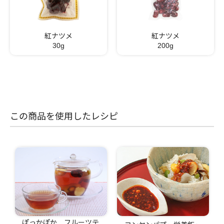
紅ナツメ
紅ナツメ
30g
200g
この商品を使用したレシピ
ぽっかぽか フルーツテ