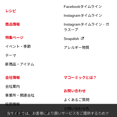
Facebookタイムライン
レシピ
Instagramタイムライン
商品情報
Instagramタイムライン - ガ
ラスープ
特集ページ
Snapdish
イベント・季節
アレルギー物質
テーマ
新商品・アイテム
会社情報
マコーミックとは？
会社案内
お問い合わせ
事業所・関連会社
よくあるご質問
採用情報
お問い合わせ先
ユウキ食品グループのCSR
当サイトでは、お客様により良いサービスをご提供するためク