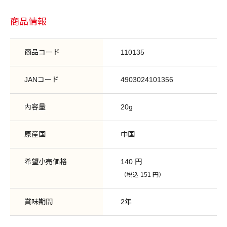
商品情報
商品コード
110135
JANコード
4903024101356
内容量
20g
原産国
中国
希望小売価格
140 円
（税込 151 円）
賞味期間
2年