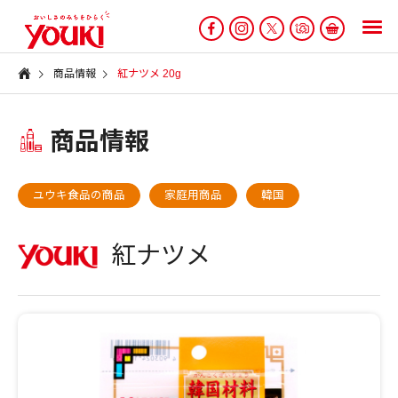
商品情報
紅ナツメ 20g
商品情報
ユウキ食品の商品
家庭用商品
韓国
紅ナツメ