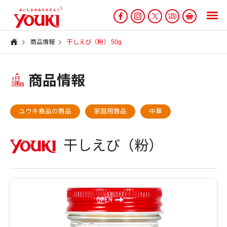
商品情報
干しえび（粉） 50g
商品情報
ユウキ食品の商品
家庭用商品
中華
干しえび（粉）