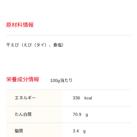
原材料情報
干えび（えび（タイ）、食塩）
栄養成分情報
100g当たり
エネルギー
336
kcal
たん白質
70.9
g
脂質
3.4
g