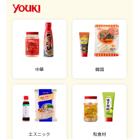
中華
韓国
エスニック
和食材