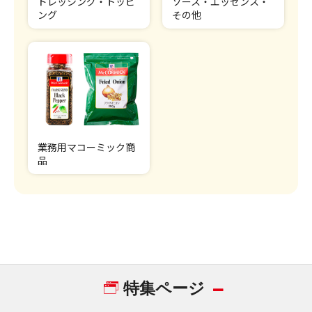
ドレッシング・トッピ
ソース・エッセンス・
ング
その他
業務用マコーミック商
品
特集ページ