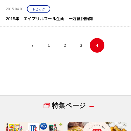
2015.04.01
トピック
2015年 エイプリルフール企画 一万食回鍋肉
1
2
3
4
特集ページ