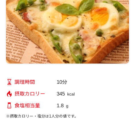
10分
調理時間
345
摂取カロリー
kcal
1.8
食塩相当量
g
※摂取カロリー・塩分は1人分の値です。