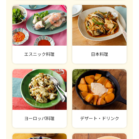
エスニック料理
日本料理
ヨーロッパ料理
デザート・ドリンク