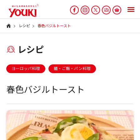
レシピ
春色バジルトースト
レシピ
ヨーロッパ料理
麺・ご飯・パン料理
春色バジルトースト