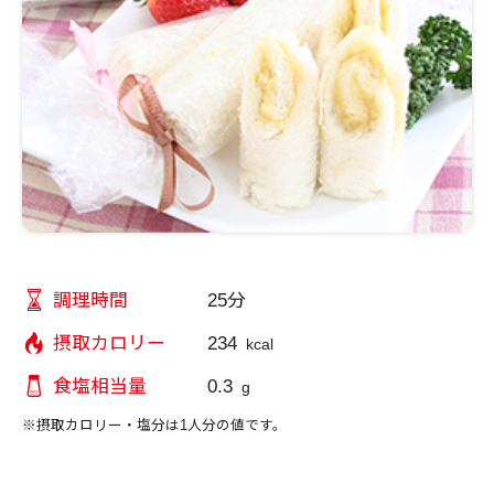
25分
調理時間
234
摂取カロリー
kcal
0.3
食塩相当量
g
※摂取カロリー・塩分は1人分の値です。