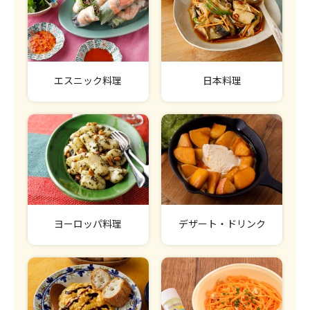
エスニック料理
日本料理
ヨーロッパ料理
デザート・ドリンク