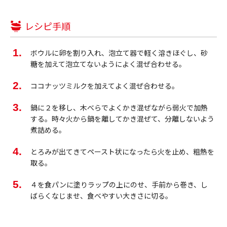
レシピ手順
ボウルに卵を割り入れ、泡立て器で軽く溶きほぐし、砂
糖を加えて泡立てないようによく混ぜ合わせる。
ココナッツミルクを加えてよく混ぜ合わせる。
鍋に２を移し、木べらでよくかき混ぜながら弱火で加熱
する。時々火から鍋を離してかき混ぜて、分離しないよう
煮詰める。
とろみが出てきてペースト状になったら火を止め、粗熱を
取る。
４を食パンに塗りラップの上にのせ、手前から巻き、し
ばらくなじませ、食べやすい大きさに切る。