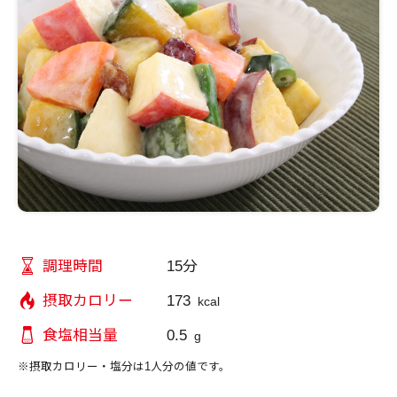
15分
調理時間
173
摂取カロリー
kcal
0.5
食塩相当量
g
※摂取カロリー・塩分は1人分の値です。