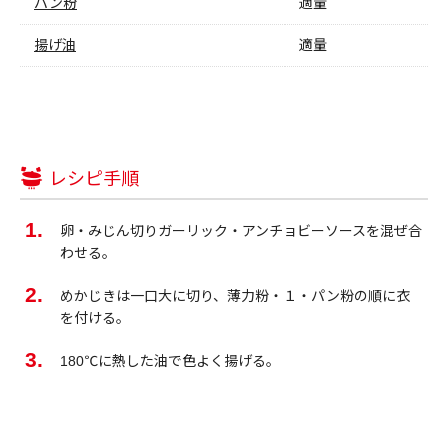
パン粉
適量
揚げ油
適量
レシピ手順
卵・みじん切りガーリック・アンチョビーソースを混ぜ合
わせる。
めかじきは一口大に切り、薄力粉・１・パン粉の順に衣
を付ける。
180℃に熱した油で色よく揚げる。