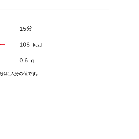
15分
106
ー
kcal
0.6
g
分は1人分の値です。