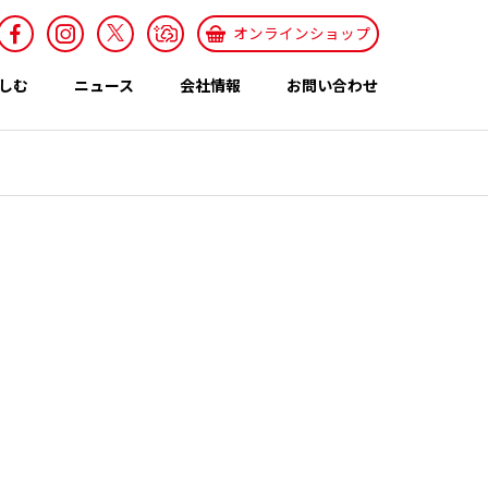
オンラインショップ
しむ
ニュース
会社情報
お問い合わせ
採用情報
Recruit
特集ページ
テーマ
世界のカレー特集
エスニックレシ