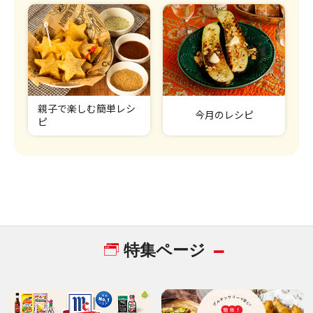
親子で楽しむ簡単レシ
今月のレシピ
ピ
特集ページ