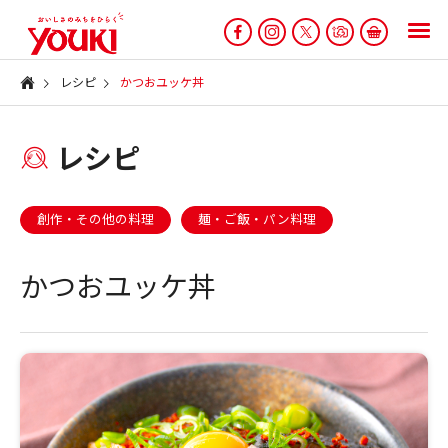
レシピ
かつおユッケ丼
レシピ
創作・その他の料理
麺・ご飯・パン料理
かつおユッケ丼