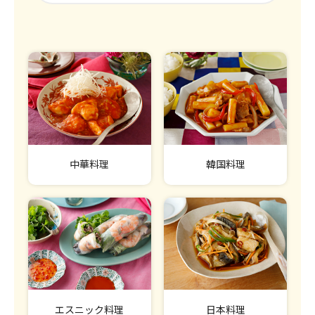
中華料理
韓国料理
エスニック料理
日本料理