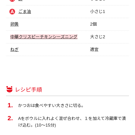
ごま油
小さじ1
卵黄
2個
中華クリスピーチキンシーズニング
大さじ2
ねぎ
適宜
レシピ手順
かつおは食べやすい大きさに切る。
Aをボウルに入れよく混ぜ合わせ、１を加えて冷蔵庫で漬
け込む。(10～15分)