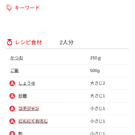
キーワード
レシピ食材
2人分
かつお
250ｇ
ご飯
500g
しょうゆ
大さじ2
砂糖
大さじ1
コチジャン
小さじ1
にんにくおろし
小さじ1
酢
小さじ1