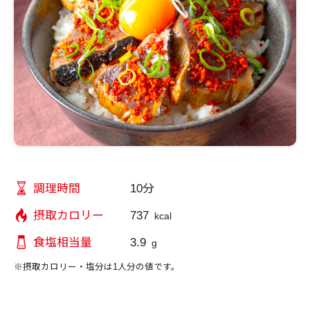
10分
調理時間
737
摂取カロリー
kcal
3.9
食塩相当量
g
※摂取カロリー・塩分は1人分の値です。