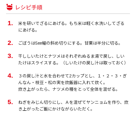
レシピ手順
米を研いでざるにあげる。もち米は軽く水洗いしてざる
にあげる。
ごぼうは5㎜幅の斜め切りにする。甘栗は半分に切る。
干ししいたけとナツメはそれぞれぬるま湯で戻し、しい
たけはスライスする。（しいたけの戻し汁は取っておく）
３の戻し汁と水を合わせて2カップとし、１・２・３・ぎ
んなん・枝豆・松の実を炊飯器に入れて炊く。
炊き上がったら、ナツメの種をとって全体を混ぜる。
ねぎをみじん切りにし、Ａを混ぜてヤンニョムを作り、炊
き上がったご飯にかけながらいただく。