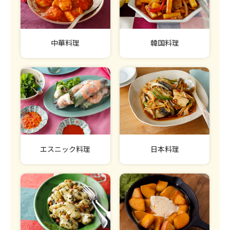
中華料理
韓国料理
エスニック料理
日本料理