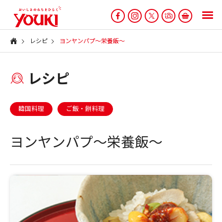
レシピ
ヨンヤンパプ〜栄養飯〜
レシピ
韓国料理
ご飯・餅料理
ヨンヤンパプ〜栄養飯〜