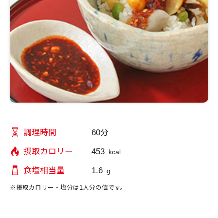
60分
調理時間
453
摂取カロリー
kcal
1.6
食塩相当量
g
※摂取カロリー・塩分は1人分の値です。