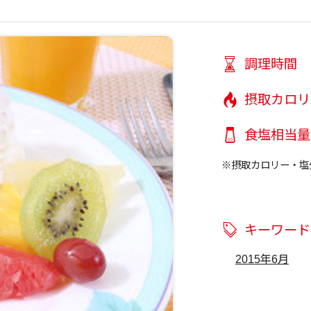
調理時間
摂取カロリ
食塩相当量
※摂取カロリー・塩
キーワード
2015年6月