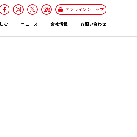
オンラインショップ
しむ
ニュース
会社情報
お問い合わせ
採用情報
Recruit
特集ページ
テーマ
世界のカレー特集
エスニックレシ