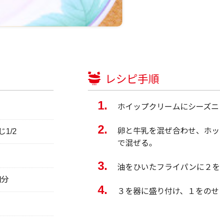
レシピ手順
ホイップクリームにシーズニ
卵と牛乳を混ぜ合わせ、ホッ
1/2
で混ぜる。
油をひいたフライパンに２を
個分
３を器に盛り付け、１をのせ